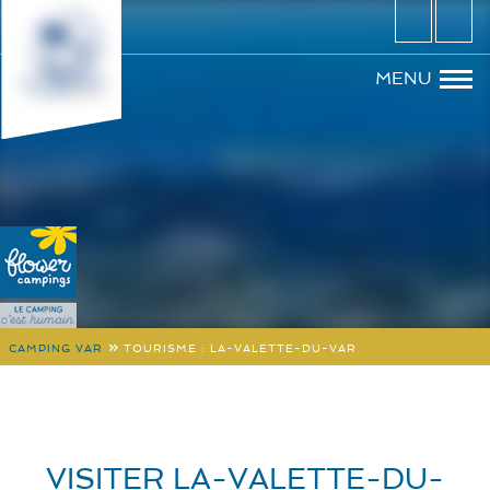
»
CAMPING VAR
TOURISME : LA-VALETTE-DU-VAR
VISITER LA-VALETTE-DU-