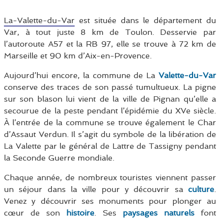
La-Valette-du-Var
est située dans le département du
Var, à tout juste 8 km de Toulon. Desservie par
l’autoroute A57 et la RB 97, elle se trouve à 72 km de
Marseille et 90 km d’Aix-en-Provence.
Aujourd’hui encore, la commune de La
Valette-du-Var
conserve des traces de son passé tumultueux. La pigne
sur son blason lui vient de la ville de Pignan qu’elle a
secourue de la peste pendant l’épidémie du XVe siècle.
À l’entrée de la commune se trouve également le Char
d’Assaut Verdun. Il s’agit du symbole de la libération de
La Valette par le général de Lattre de Tassigny pendant
la Seconde Guerre mondiale.
Chaque année, de nombreux touristes viennent passer
un séjour dans la ville pour y découvrir sa
culture
.
Venez y découvrir ses monuments pour plonger au
cœur de son
histoire
. Ses
paysages naturels
font