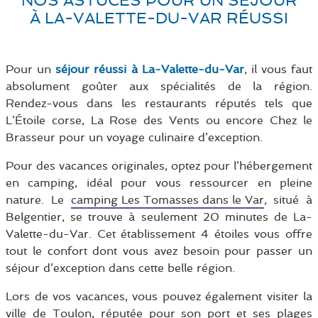
NOS ASTUCES POUR UN SÉJOUR
À LA-VALETTE-DU-VAR RÉUSSI
Pour un
séjour réussi à La-Valette-du-Var
, il vous faut
absolument goûter aux spécialités de la région.
Rendez-vous dans les restaurants réputés tels que
L’Étoile corse, La Rose des Vents ou encore Chez le
Brasseur pour un voyage culinaire d’exception.
Pour des vacances originales, optez pour l’hébergement
en camping, idéal pour vous ressourcer en pleine
nature. Le
camping Les Tomasses dans le Var
, situé à
Belgentier, se trouve à seulement 20 minutes de La-
Valette-du-Var. Cet établissement 4 étoiles vous offre
tout le confort dont vous avez besoin pour passer un
séjour d’exception dans cette belle région.
Lors de vos vacances, vous pouvez également visiter la
ville de
Toulon
, réputée pour son port et ses plages