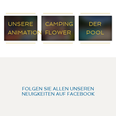
UNSERE
CAMPING
DER
ANIMATIONEN
FLOWER
POOL
FOLGEN SIE ALLEN UNSEREN
NEUIGKEITEN AUF FACEBOOK